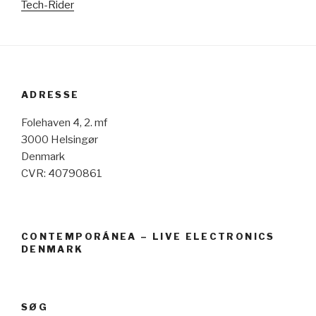
Tech-Rider
ADRESSE
Folehaven 4, 2. mf
3000 Helsingør
Denmark
CVR: 40790861
CONTEMPORÁNEA – LIVE ELECTRONICS
DENMARK
SØG