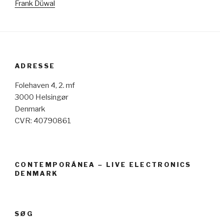
Frank Düwal
ADRESSE
Folehaven 4, 2. mf
3000 Helsingør
Denmark
CVR: 40790861
CONTEMPORÁNEA – LIVE ELECTRONICS
DENMARK
SØG